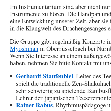
Im Instrumentarium sind aber nicht nur 
Instrumente zu hören. Die Handpan un
eine Entwicklung unserer Zeit, aber sie
in die Klangwelt des Drachengesanges e
Die Gruppe gibt regelmäßig Konzerte i
Myoshinan
in Oberrüsselbach bei Nürn
Wenn Sie Interesse an einem außergewö
haben, nehmen Sie bitte Kontakt mit uns
Gerhardt Staufenbiel
, Leiter des T
spielt die traditionelle Zen-Shakuhach
sehr schwierig zu spielende Bambusfl
Lehrer der japanischen Teezeremonie
Rainer Rabus
, Rhythmuspädagoge un