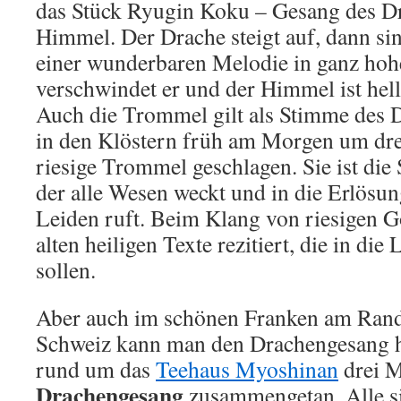
das Stück Ryugin Koku – Gesang des Dr
Himmel. Der Drache steigt auf, dann sin
einer wunderbaren Melodie in ganz ho
verschwindet er und der Himmel ist hell,
Auch die Trommel gilt als Stimme des 
in den Klöstern früh am Morgen um drei
riesige Trommel geschlagen. Sie ist di
der alle Wesen weckt und in die Erlösu
Leiden ruft. Beim Klang von riesigen 
alten heiligen Texte rezitiert, die in die 
sollen.
Aber auch im schönen Franken am Rand
Schweiz kann man den Drachengesang h
rund um das
Teehaus Myoshinan
drei 
Drachengesang
zusammengetan. Alle si