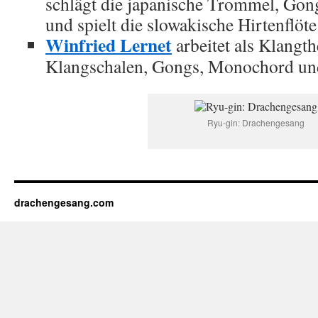
schlägt die japanische Trommel, Go
und spielt die slowakische Hirtenflöte
Winfried Lernet
arbeitet als Klangth
Klangschalen, Gongs, Monochord un
Ryu-gin: Drachengesang
drachengesang.com